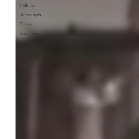
Política
Tecnología
Virales
Judiciales
Malas
Influencias