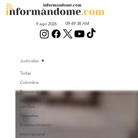
informandome.com
09:49:38 AM
9 ago 2026
Judiciales
Todas
Colombia
Economía
Desnúdate
con Eva
Deportes
Entretenimiento
Internacional