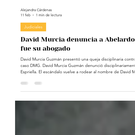
Alejandra Cárdenas
11 feb
1 min de lectura
Judiciales
David Murcia denuncia a Abelardo 
fue su abogado
David Murcia Guzmán presentó una queja disciplinaria contra Abelardo de la Espriella, por supuest
caso DMG. David Murcia Guzmán denunció disciplinariamente