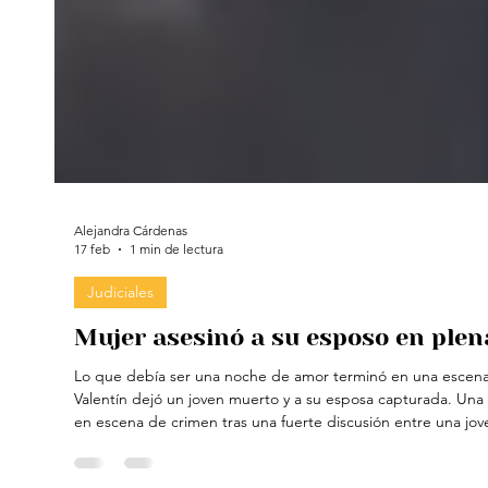
Alejandra Cárdenas
17 feb
1 min de lectura
Judiciales
Mujer asesinó a su esposo en plen