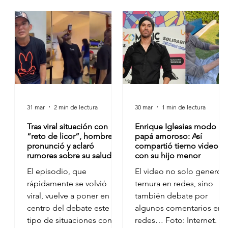
31 mar
2 min de lectura
30 mar
1 min de lectura
Tras viral situación con
Enrique Iglesias modo
“reto de licor”, hombre se
papá amoroso: Así
pronunció y aclaró
compartió tierno video
rumores sobre su salud
con su hijo menor
El episodio, que
El video no solo generó
rápidamente se volvió
ternura en redes, sino
viral, vuelve a poner en el
también debate por
centro del debate este
algunos comentarios en
tipo de situaciones con
redes… Foto: Internet.