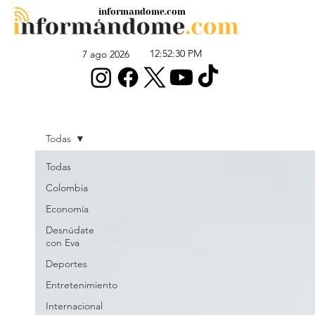
informandome.com
12:52:30 PM
7 ago 2026
Todas
Todas
Colombia
Economía
Desnúdate
con Eva
Deportes
Entretenimiento
Internacional