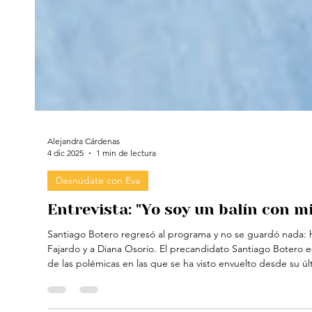
Alejandra Cárdenas
4 dic 2025
1 min de lectura
Desnúdate con Eva
Entrevista: "Yo soy un balín con mi
Santiago Botero regresó al programa y no se guardó nada: ha
Fajardo y a Diana Osorio. El precandidato Santiago Botero estuvo por segunda vez en el programa Desnúdate con Eva y habló abiertamente