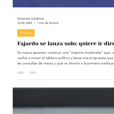
Alejandra Cárdenas
10 dic 2025
1 min de lectura
Política
Fajardo se lanza solo: quiere ir di
Su nueva apuesta: construir una “mayoría moderada” que, se
vuelve a mover el tablero político y lanza una propuesta qu
las consultas de marzo y que va directo a la primera vuelta presidencial . ¿La razón? Dice que las consultas solo terminan alimentando la
polarización y favoreciendo a los extremos. Por eso ahora a