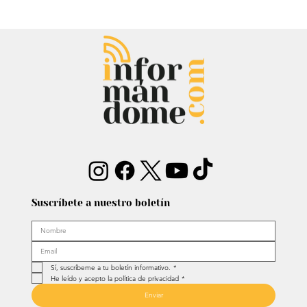
de las polémicas en las que se ha visto envuelto desde su ú
convertido en sello de su campaña. Para él, este término r
Suscríbete a nuestro boletín