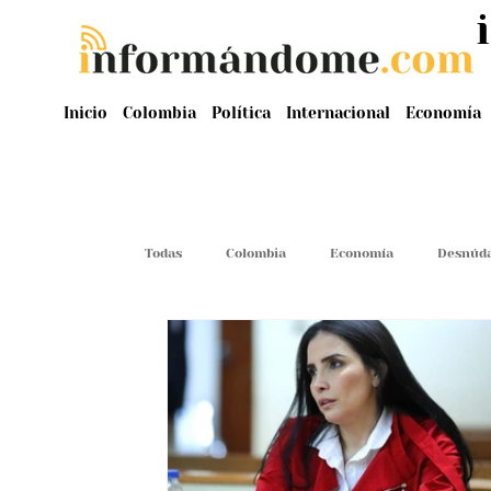
Inicio
Colombia
Política
Internacional
Economía
Todas
Colombia
Economía
Desnúda
Judiciales
Malas Influencias