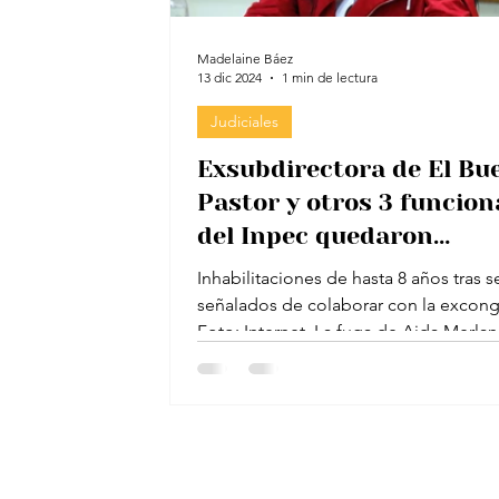
Madelaine Báez
13 dic 2024
1 min de lectura
Judiciales
Exsubdirectora de El Bu
Pastor y otros 3 funcion
del Inpec quedaron
sancionados por fuga de
Inhabilitaciones de hasta 8 años tras s
Aida Merlano
señalados de colaborar con la excongr