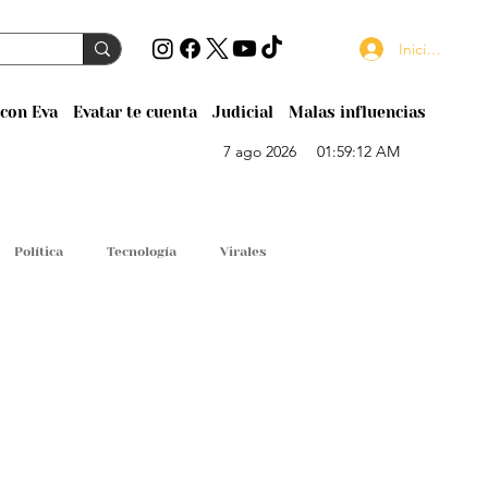
Iniciar sesión
con Eva
Evatar te cuenta
Judicial
Malas influencias
7 ago 2026
01:59:12 AM
Política
Tecnología
Virales