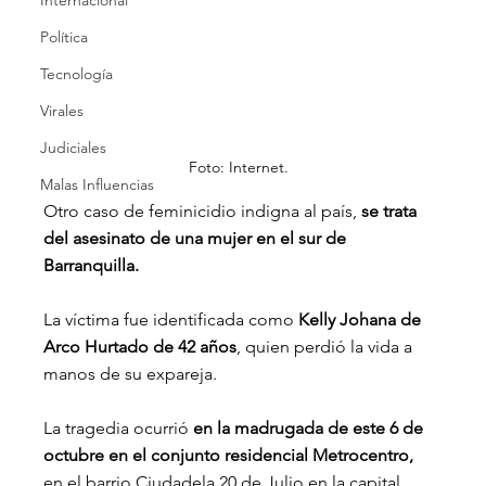
Internacional
Política
Tecnología
Virales
Judiciales
Foto: Internet.
Malas Influencias
Otro caso de feminicidio indigna al país, 
se trata 
del asesinato de una mujer en el sur de 
Barranquilla.
La víctima fue identificada como 
Kelly Johana de 
Arco Hurtado de 42 años
, quien perdió la vida a 
manos de su expareja.
La tragedia ocurrió 
en la madrugada de este 6 de 
octubre en el conjunto residencial Metrocentro,
en el barrio Ciudadela 20 de Julio en la capital 