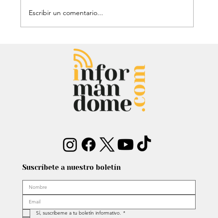
Escribir un comentario...
David Murcia denuncia a Abelardo de
la Espriella por presuntas faltas
cuando fue su abogado
Suscríbete a nuestro boletín
Sí, suscríbeme a tu boletín informativo.
*