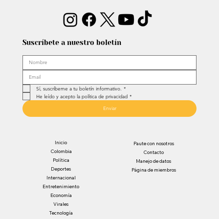
Suscríbete a nuestro boletín
Sí, suscríbeme a tu boletín informativo.
*
He leído y acepto la política de privacidad
*
Enviar
Inicio
Paute con nosotros
Colombia
Contacto
Política
Manejo de datos
Deportes
Página de miembros
Internacional
Entretenimiento
Economía
Virales
Tecnología