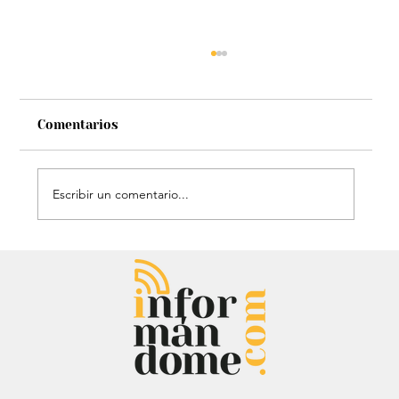
Comentarios
Escribir un comentario...
Héroe de cuatro patas: Perrito
policía sorprendió con técnica de
rescate