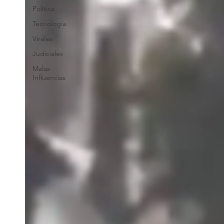
Política
Tecnología
Virales
Judiciales
Malas
Influencias