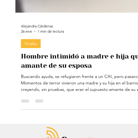
Alejandra Cárdenas
26 ene
1 min de lectura
Virales
Hombre intimidó a madre e hija qu
amante de su esposa
Buscando ayuda, se refugiaron frente a un CAI, pero pasaron
Momentos de terror vivieron una madre y su hija en el barri
creyendo, sin pruebas, que eran el supuesto amante de su es
CAI del sector buscando ayuda. Sin embargo, lejos de sentir