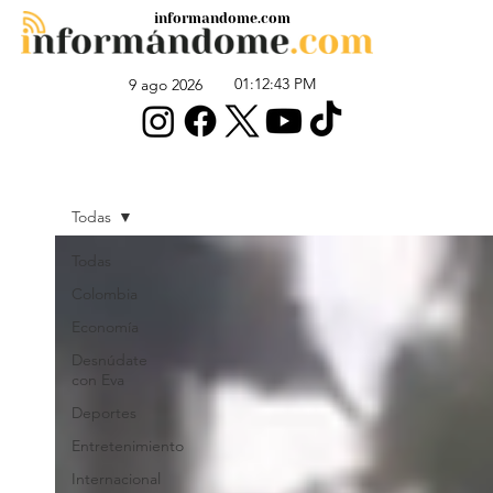
informandome.com
01:12:43 PM
9 ago 2026
Todas
Todas
Colombia
Economía
Desnúdate
con Eva
Deportes
Entretenimiento
Internacional