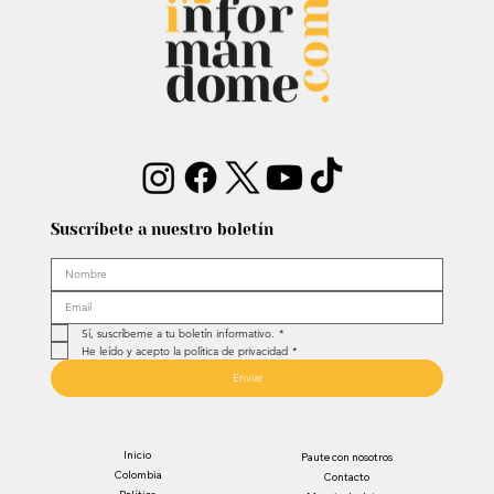
Suscríbete a nuestro boletín
Sí, suscríbeme a tu boletín informativo.
*
He leído y acepto la política de privacidad
*
Enviar