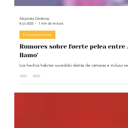
Alejandra Cárdenas
8 jul 2025
1 min de lectura
Entretenimiento
Rumores sobre fuerte pelea entre A
llamo'
Los hechos habrían sucedido detrás de cámaras e incluso seg