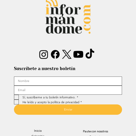
Suscríbete a nuestro boletín
Sí, suscríbeme a tu boletín informativo.
*
He leído y acepto la política de privacidad
*