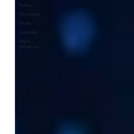
Política
Tecnología
Virales
Judiciales
Malas
Influencias