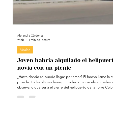
Alejandra Cárdenas
9 feb
1 min de lectura
Virales
Joven habría alquilado el helipuer
novia con un picnic
¿Hasta dónde se puede llegar por amor? El hecho llamó la a
privada. En las últimas horas, un video que circula en redes
observa lo que sería el cierre del helipuerto de la Torre Colpatria, uno de los edificios más emblemáticos de Bogotá, presuntamen
por un joven para realizar un picnic y sorprender a su novia. 