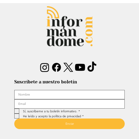
Suscríbete a nuestro boletín
Sí, suscríbeme a tu boletín informativo.
*
He leído y acepto la política de privacidad
*
Enviar