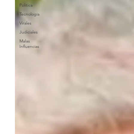
Política
Tecnología
Virales
Judiciales
Malas
Influencias