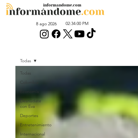
informandome.com
02:34:00 PM
8 ago 2026
Todas
Todas
Colombia
Economía
Desnúdate
con Eva
Deportes
Entretenimiento
Internacional