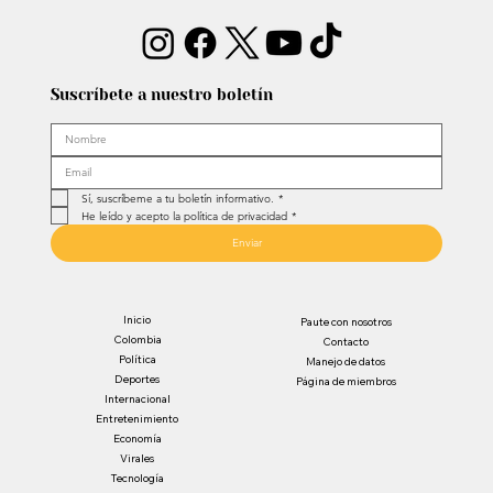
Suscríbete a nuestro boletín
Sí, suscríbeme a tu boletín informativo.
*
He leído y acepto la política de privacidad
*
Enviar
Inicio
Paute con nosotros
Colombia
Contacto
Política
Manejo de datos
Deportes
Página de miembros
Internacional
Entretenimiento