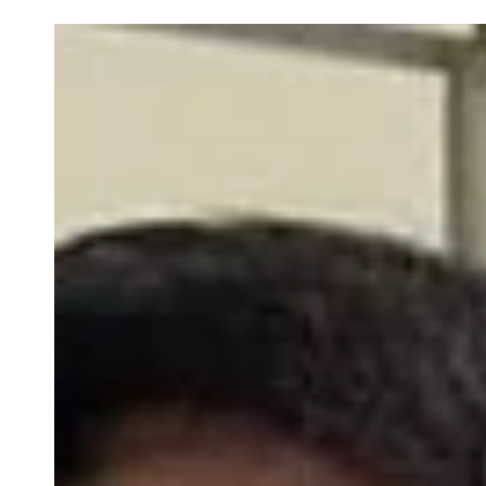
El cantante y Tata Becerra están dichosos, pues es el primer 