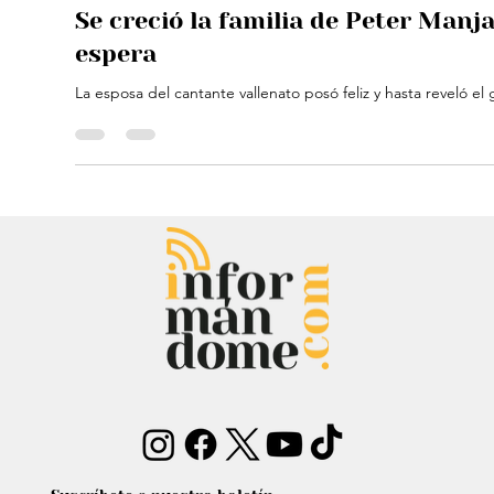
Madelaine Báez
26 abr 2024
1 min de lectura
Entretenimiento
Se creció la familia de Peter Manj
espera
La esposa del cantante vallenato posó feliz y hasta reveló e