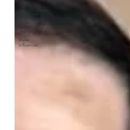
Política
Tecnología
Virales
Judiciales
Malas
Influencias