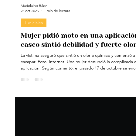
Madelaine Báez
23 oct 2025
1 min de lectura
Judiciales
Mujer pidió moto en una aplicación
casco sintió debilidad y fuerte olo
La víctima aseguró que sintió un olor a químico y comenzó 
escapar. Foto: Internet. Una mujer denunció la complicada arriesgada situación de la que fue víctima tras