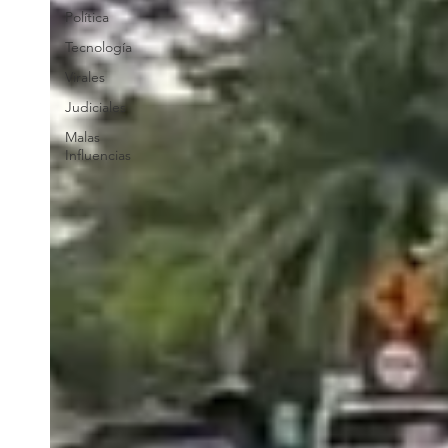
Política
Tecnología
Virales
Judiciales
Malas
Influencias