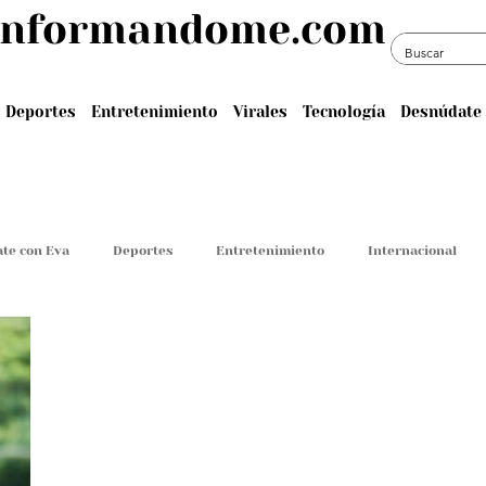
informandome.com
Deportes
Entretenimiento
Virales
Tecnología
Desnúdate 
te con Eva
Deportes
Entretenimiento
Internacional