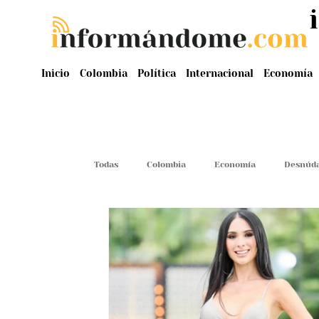
Inicio
Colombia
Política
Internacional
Economía
Todas
Colombia
Economía
Desnúda
Judiciales
Malas Influencias