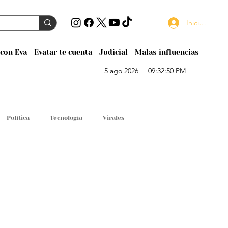
Iniciar sesión
con Eva
Evatar te cuenta
Judicial
Malas influencias
5 ago 2026
09:32:50 PM
Política
Tecnología
Virales