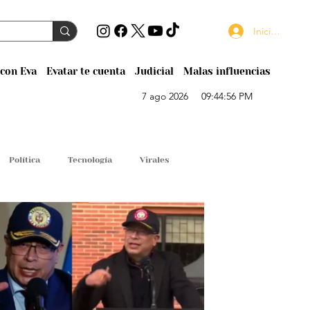
Iniciar sesión
con Eva
Evatar te cuenta
Judicial
Malas influencias
7 ago 2026
09:44:56 PM
Política
Tecnología
Virales