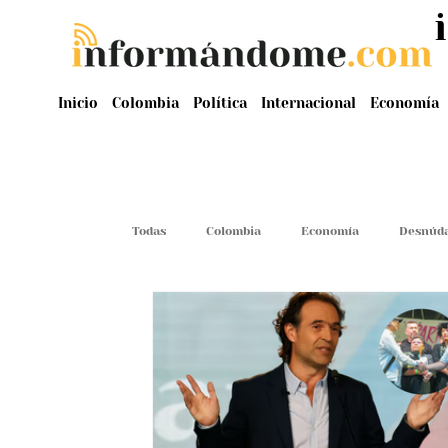
Inicio
Colombia
Política
Internacional
Economía
Todas
Colombia
Economía
Desnúda
Judiciales
Malas Influencias