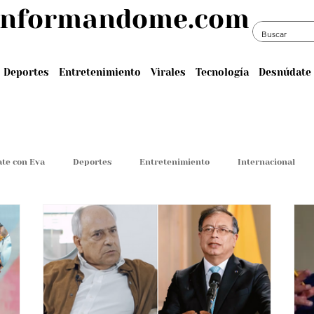
informandome.com
Deportes
Entretenimiento
Virales
Tecnología
Desnúdate 
te con Eva
Deportes
Entretenimiento
Internacional