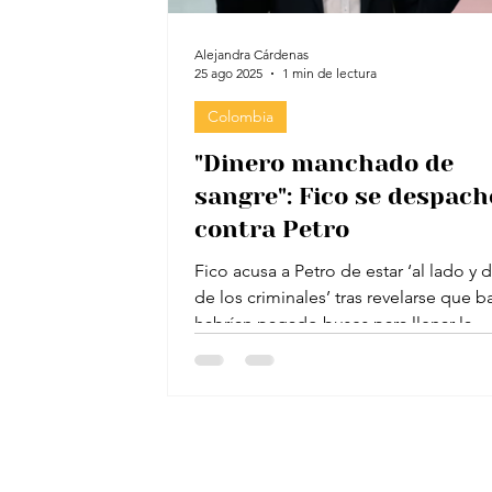
Alejandra Cárdenas
25 ago 2025
1 min de lectura
Colombia
"Dinero manchado de
sangre": Fico se despach
contra Petro
Fico acusa a Petro de estar ‘al lado y 
de los criminales’ tras revelarse que 
habrían pagado buses para llenar la...