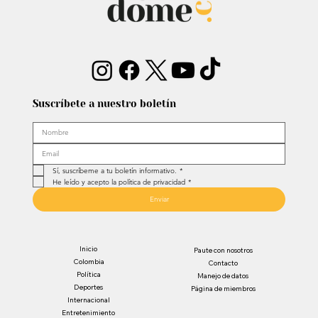
Suscríbete a nuestro boletín
Sí, suscríbeme a tu boletín informativo.
*
He leído y acepto la política de privacidad
*
Enviar
Inicio
Paute con nosotros
Colombia
Contacto
Política
Manejo de datos