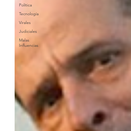
Política
Tecnología
Virales
Judiciales
Malas
Influencias