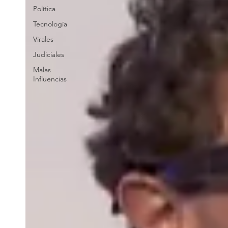
Política
Tecnología
Virales
Judiciales
Malas
Influencias