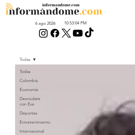
informandome.com
10:53:04 PM
6 ago 2026
Todas
Todas
Colombia
Economía
Desnúdate
con Eva
Deportes
Entretenimiento
Internacional