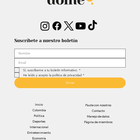
Suscríbete a nuestro boletín
Sí, suscríbeme a tu boletín informativo.
*
He leído y acepto la política de privacidad
*
Enviar
Inicio
Paute con nosotros
Colombia
Contacto
Política
Manejo de datos
Deportes
Página de miembros