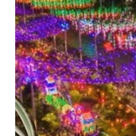
Política
Tecnología
Virales
Judiciales
Malas
Influencias