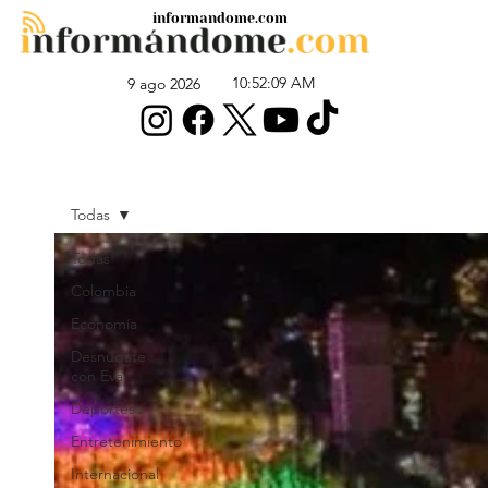
informandome.com
10:52:09 AM
9 ago 2026
Todas
Todas
Colombia
Economía
Desnúdate
con Eva
Deportes
Entretenimiento
Internacional