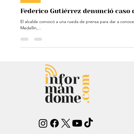
Alejandra Cárdenas
6 may 2024
1 min de lectura
Política
Federico Gutiérrez denunció caso d
El alcalde convocó a una rueda de prensa para dar a conoce
Medellín,...