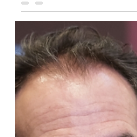
Explosión en torre de energía de 
millonaria recompensa
Lo ocurrido en el sector La Asomadera generó conmoción entr