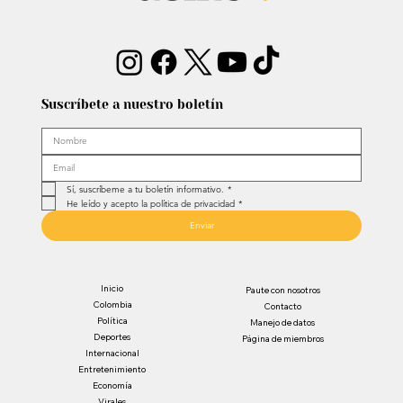
Suscríbete a nuestro boletín
Sí, suscríbeme a tu boletín informativo.
*
He leído y acepto la política de privacidad
*
Enviar
Inicio
Paute con nosotros
Colombia
Contacto
Política
Manejo de datos
Deportes
Página de miembros
Internacional