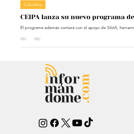
Alejandra Cárdenas
10 dic 2024
1 min de lectura
Colombia
CEIPA lanza su nuevo programa de
El programa además contará con el apoyo de SilvIA, herramie