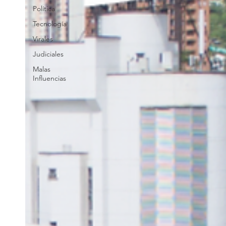
Política
Tecnología
Virales
Judiciales
Malas
Influencias