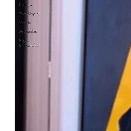
Política
Tecnología
Virales
Judiciales
Malas
Influencias