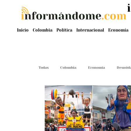
Inicio
Colombia
Política
Internacional
Economía
Todas
Colombia
Economía
Desnúda
Judiciales
Malas Influencias