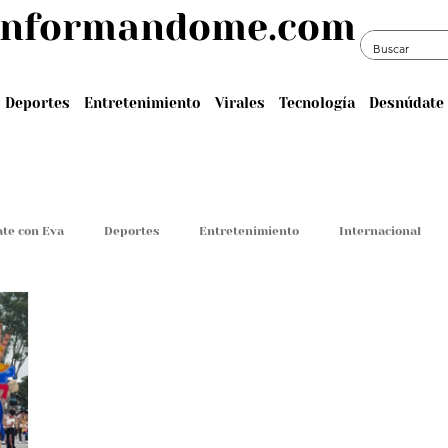
informandome.com
Deportes
Entretenimiento
Virales
Tecnología
Desnúdate 
te con Eva
Deportes
Entretenimiento
Internacional