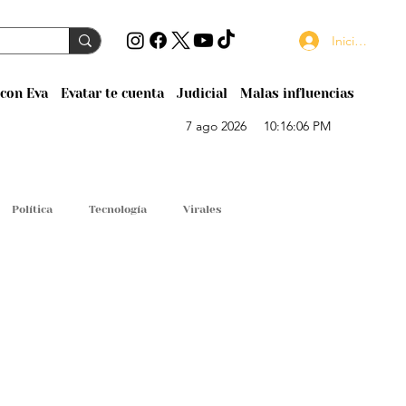
Iniciar sesión
con Eva
Evatar te cuenta
Judicial
Malas influencias
7 ago 2026
10:16:06 PM
Política
Tecnología
Virales