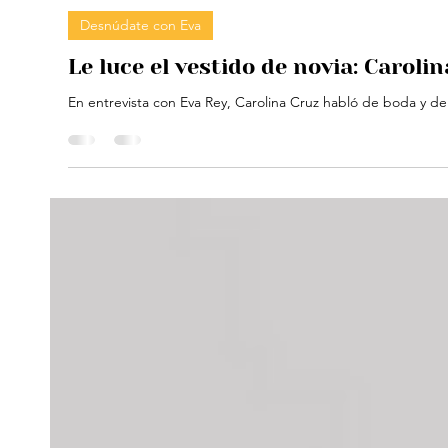
Informandome Colombia
8 nov 2023
1 min de lectura
Desnúdate con Eva
Le luce el vestido de novia: Carol
En entrevista con Eva Rey, Carolina Cruz habló de boda y de 