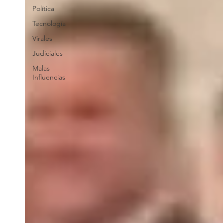
Política
Tecnología
Virales
Judiciales
Malas
Influencias