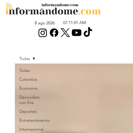
informandome.com
07:11:01 AM
8 ago 2026
Todas
Todas
Colombia
Economía
Desnúdate
con Eva
Deportes
Entretenimiento
Internacional