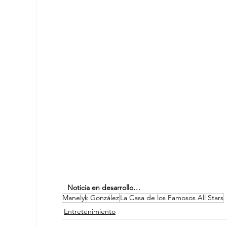
Noticia en desarrollo…
Manelyk González
La Casa de los Famosos All Stars
Entretenimiento