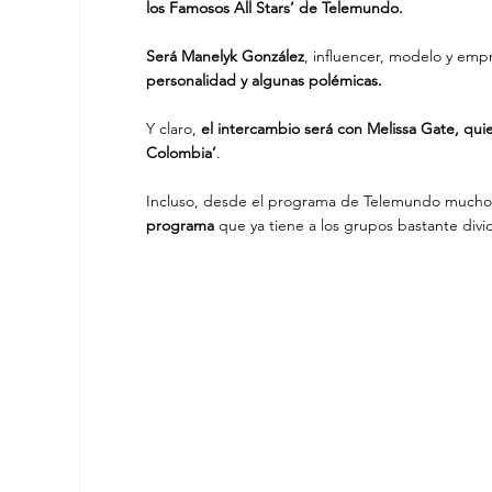
los Famosos All Stars’ de Telemundo.
Será Manelyk González
, influencer, modelo y emp
personalidad y algunas polémicas.
Y claro,
 el intercambio será con Melissa Gate, qu
Colombia’
. 
Incluso, desde el programa de Telemundo muchos 
programa 
que ya tiene a los grupos bastante divid