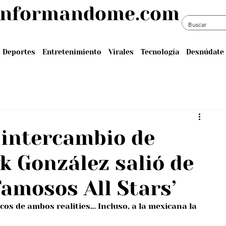
informandome.com
Deportes
Entretenimiento
Virales
Tecnología
Desnúdate 
l intercambio de
k González salió de
Famosos All Stars’
cos de ambos realities… Incluso, a la mexicana la 