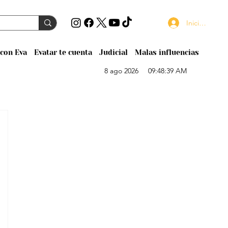
Iniciar sesión
con Eva
Evatar te cuenta
Judicial
Malas influencias
8 ago 2026
09:48:39 AM