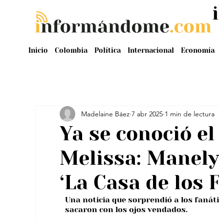
Inicio
Colombia
Política
Internacional
Economía
Madelaine Báez
7 abr 2025
1 min de lectura
Ya se conoció e
Melissa: Manely
‘La Casa de los 
Una noticia que sorprendió a los fanáti
sacaron con los ojos vendados.