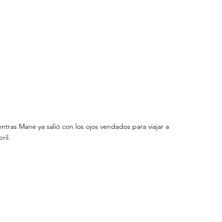
ntras Mane ya salió con los ojos vendados para viajar a 
ril.