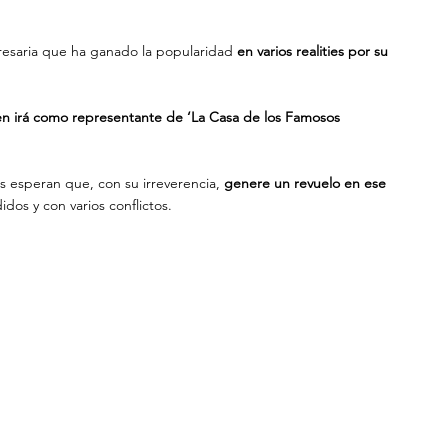
resaria que ha ganado la popularidad 
en varios realities por su 
ien irá como representante de ‘La Casa de los Famosos 
esperan que, con su irreverencia, 
genere un revuelo en ese 
idos y con varios conflictos.