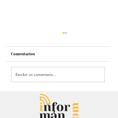
Comentarios
Escribir un comentario...
Héroe de cuatro patas: Perrito
policía sorprendió con técnica de
rescate