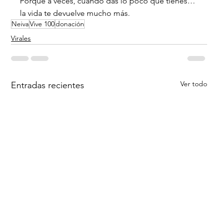
Porque a veces, cuando das lo poco que tienes… 
la vida te devuelve mucho más.
Neiva
Vive 100
donación
Virales
Ver todo
Entradas recientes