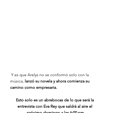
 Y es que Arelys no se conformó solo con la 
música, 
lanzó su novela y ahora comienza su 
camino como empresaria.
Esto solo es un abrebocas de lo que será la 
entrevista con Eva Rey que saldrá al aire el 
próximo domingo a las 6:00 pm