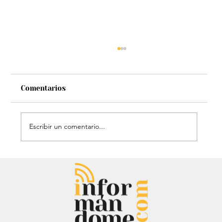
Comentarios
Escribir un comentario...
Entrevista: Sergio Fajardo y Edna
Bonilla aseguran superar las
encuestas y dar la sorpresa