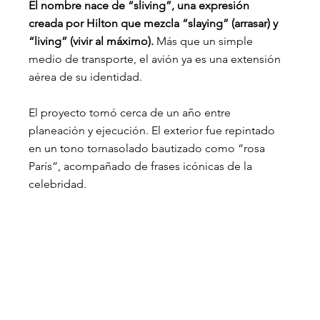
El nombre nace de “sliving”, una expresión 
creada por Hilton que mezcla “slaying” (arrasar) y 
“living” (vivir al máximo).
 Más que un simple 
medio de transporte, el avión ya es una extensión 
aérea de su identidad.
El proyecto tomó cerca de un año entre 
planeación y ejecución. El exterior fue repintado 
en un tono tornasolado bautizado como “rosa 
París”, acompañado de frases icónicas de la 
celebridad.