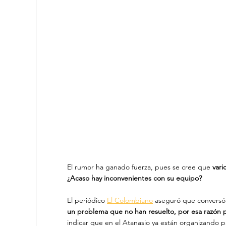
El rumor ha ganado fuerza, pues se cree que 
vari
¿Acaso hay inconvenientes con su equipo?
El periódico 
El Colombiano
 aseguró que conversó 
un problema que no han resuelto, por esa razón p
indicar que en el Atanasio ya están organizando pa