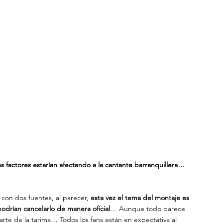
os factores estarían afectando a la cantante barranquillera… 
con dos fuentes, al parecer,
 esta vez el tema del montaje es 
odrían cancelarlo de manera oficial
… Aunque todo parece 
rte de la tarima… Todos los fans están en expectativa al 