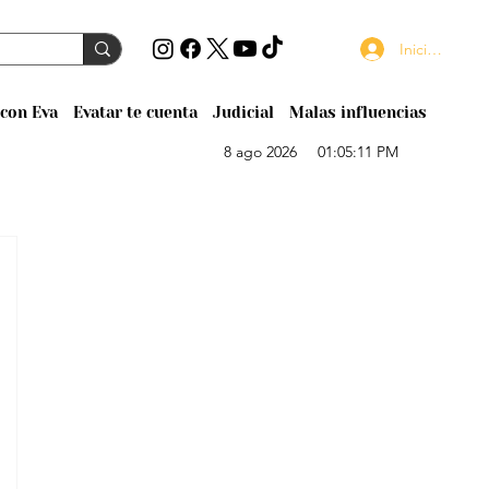
Iniciar sesión
con Eva
Evatar te cuenta
Judicial
Malas influencias
8 ago 2026
01:05:11 PM