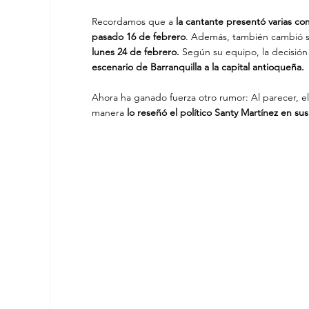
Recordamos que a
 la cantante presentó varias co
pasado 16 de febrero
. Además, también cambió su
lunes 24 de febrero. 
Según su equipo, la decisión 
escenario de Barranquilla a la capital antioqueña.
Ahora ha ganado fuerza otro rumor: Al parecer, el
manera 
lo reseñó el político Santy Martínez en sus