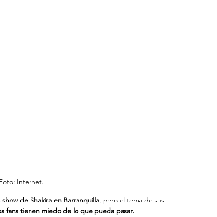
Foto: Internet.
 show de Shakira en Barranquilla
, pero el tema de sus 
ios fans tienen miedo de lo que pueda pasar.