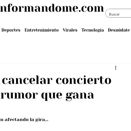
informandome.com
Deportes
Entretenimiento
Virales
Tecnología
Desnúdate 
 cancelar concierto
l rumor que gana
en afectando la gira…