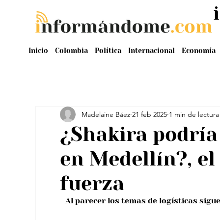
Inicio
Colombia
Política
Internacional
Economía
Madelaine Báez
21 feb 2025
1 min de lectura
¿Shakira podría
en Medellín?, e
fuerza
Al parecer los temas de logísticas sigu