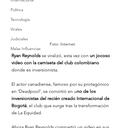
Internacional
Política
Tecnología
Virales
Judiciales
Foto: Internet.
Malas Influencias
Ryan Reynolds 
se viralizó, esta vez con 
un jocoso 
video con la camiseta del club colombiano
donde es inversionista.
El actor canadiense, famoso por su protagónico 
en ‘Deadpool’, se convirtió en u
no de los 
inversionistas del recién creado Internacional de 
Bogotá
, el club que surge tras la transformación 
de La Equidad.
Ahora Ryan Reynolds compartió un video en sus 