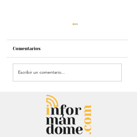
Comentarios
Escribir un comentario...
Héroe de cuatro patas: Perrito
policía sorprendió con técnica de
rescate