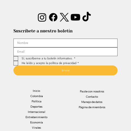
Suscríbete a nuestro boletín
Sí, suscríbeme a tu boletín informativo.
*
He leído y acepto la política de privacidad
*
Enviar
Inicio
Paute con nosotros
Colombia
Contacto
Política
Manejo de datos
Deportes
Página de miembros
Internacional
Entretenimiento
Economía
Virales