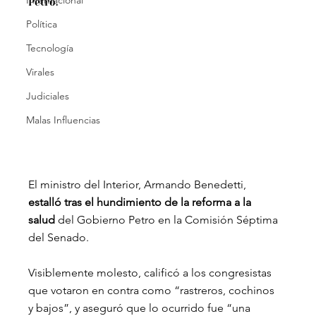
Internacional
Petro.
Política
Tecnología
Virales
Judiciales
Malas Influencias
El ministro del Interior, Armando Benedetti,
estalló tras el hundimiento de la reforma a la 
salud 
del Gobierno Petro en la Comisión Séptima 
del Senado. 
Visiblemente molesto, calificó a los congresistas 
que votaron en contra como “rastreros, cochinos 
y bajos”, y aseguró que lo ocurrido fue “una 