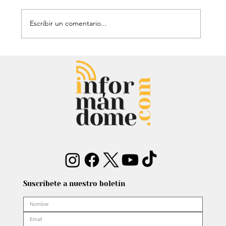
Escribir un comentario...
Mauricio Lizcano apuesta por la
ciencia: Anuncia a investigador del
Atlántico como fórmula
vicepresidencial
Suscríbete a nuestro boletín