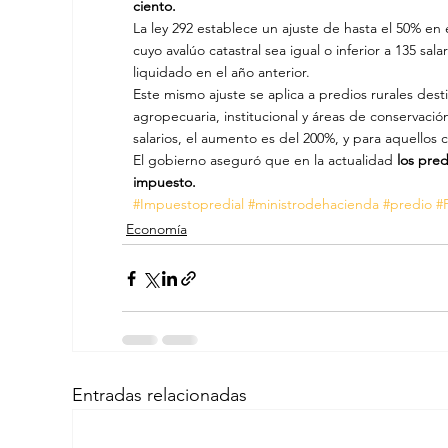
ciento. 
La ley 292 establece un ajuste de hasta el 50% en 
cuyo avalúo catastral sea igual o inferior a 135 s
liquidado en el año anterior.
Este mismo ajuste se aplica a predios rurales dest
agropecuaria, institucional y áreas de conservació
salarios, el aumento es del 200%, y para aquellos 
El gobierno aseguró que en la actualidad
 los pre
impuesto. 
#Impuestopredial
#ministrodehacienda
#predio
#
Economía
Entradas relacionadas