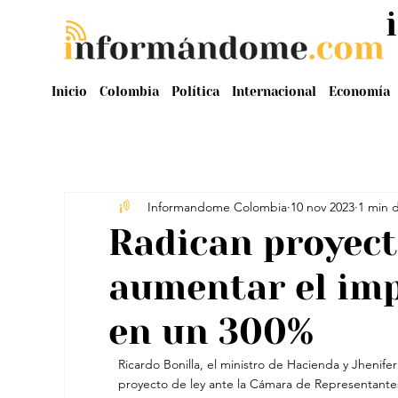
Inicio
Colombia
Política
Internacional
Economía
Informandome Colombia
10 nov 2023
1 min d
Radican proyect
aumentar el imp
en un 300%
Ricardo Bonilla, el ministro de Hacienda y Jhenifer
proyecto de ley ante la Cámara de Representante