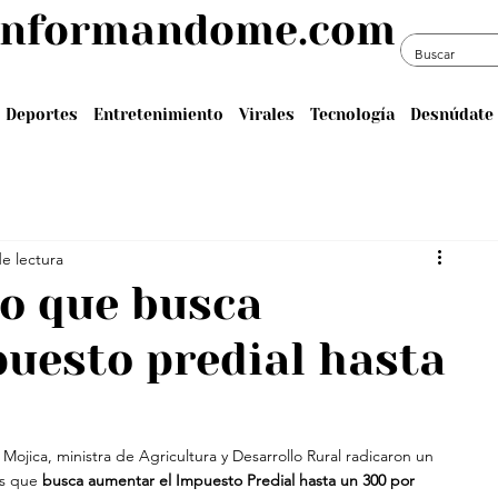
informandome.com
Deportes
Entretenimiento
Virales
Tecnología
Desnúdate 
e lectura
o que busca
uesto predial hasta
 Mojica, ministra de Agricultura y Desarrollo Rural radicaron un 
s que 
busca aumentar el Impuesto Predial hasta un 300 por 