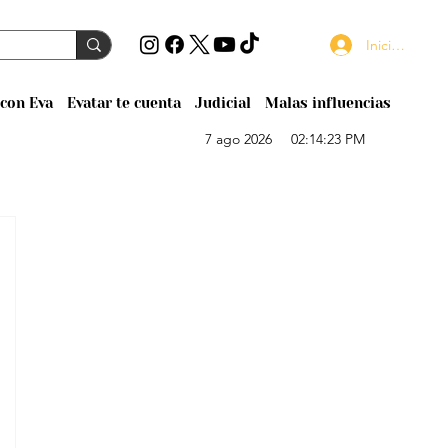
Iniciar sesión
con Eva
Evatar te cuenta
Judicial
Malas influencias
7 ago 2026
02:14:23 PM