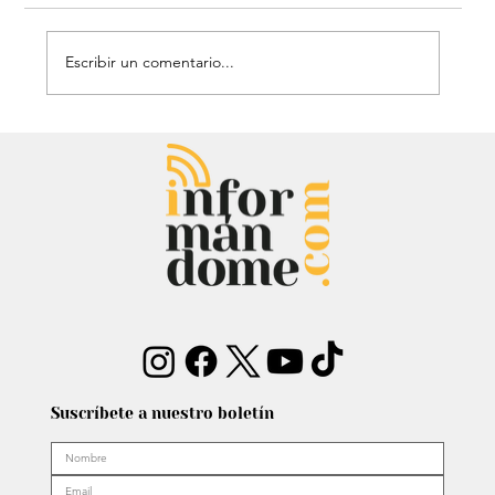
Escribir un comentario...
Audiencia de Maduro en Estados
Unidos: Debate por fondos para su
defensa marca el proceso
Suscríbete a nuestro boletín