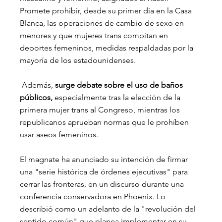
Promete prohibir, desde su primer día en la Casa 
Blanca, las operaciones de cambio de sexo en 
menores y que mujeres trans compitan en 
deportes femeninos, medidas respaldadas por la 
mayoría de los estadounidenses.
 Además, 
surge debate sobre el uso de baños 
públicos,
 especialmente tras la elección de la 
primera mujer trans al Congreso, mientras los 
republicanos aprueban normas que le prohíben 
usar aseos femeninos.
El magnate ha anunciado su intención de firmar 
una "serie histórica de órdenes ejecutivas" para 
cerrar las fronteras, en un discurso durante una 
conferencia conservadora en Phoenix. Lo 
describió como un adelanto de la "revolución del 
sentido común" que planea implementar en su 