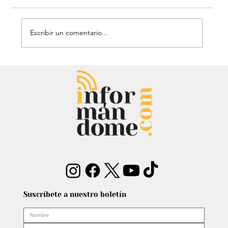
Escribir un comentario...
Mauricio Lizcano apuesta por la
ciencia: Anuncia a investigador del
Atlántico como fórmula
vicepresidencial
Suscríbete a nuestro boletín