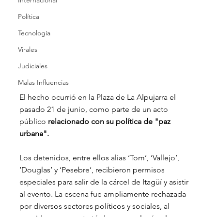
Internacional
Política
Tecnología
Virales
Judiciales
Malas Influencias
El hecho ocurrió en la Plaza de La Alpujarra el 
pasado 21 de junio, como parte de un acto 
público
 relacionado con su política de "paz 
urbana".
Los detenidos, entre ellos alias ‘Tom’, ‘Vallejo’, 
‘Douglas’ y ‘Pesebre’, recibieron permisos 
especiales para salir de la cárcel de Itagüí y asistir 
al evento. La escena fue ampliamente rechazada 
por diversos sectores políticos y sociales, al 