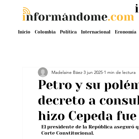
Inicio
Colombia
Política
Internacional
Economía
Madelaine Báez
3 jun 2025
1 min de lectura
Petro y su polé
decreto a consul
hizo Cepeda fue
El presidente de la República aseguró 
Corte Constitucional.