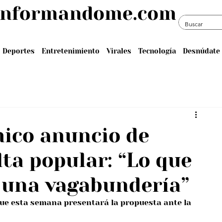
informandome.com
Deportes
Entretenimiento
Virales
Tecnología
Desnúdate 
mico anuncio de
ta popular: “Lo que
 una vagabundería”
que esta semana presentará la propuesta ante la 