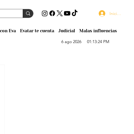
Iniciar sesión
con Eva
Evatar te cuenta
Judicial
Malas influencias
6 ago 2026
01:13:24 PM