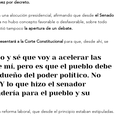
 vez por decreto.
en una alocución presidencial, afirmando que desde 
el Senado 
a no hubo concepto favorable o desfavorable, sobre todo 
stió tampoco 
la apertura de un debate.
sentará a la Corte Constitucional 
para que, desde ahí, se 
o y sé que voy a acelerar las 
mí, pero es que el pueblo debe 
dueño del poder político. No 
Y lo que hizo el senador 
ería para el pueblo y su 
a reforma laboral, que desde el principio estaban estipuladas.