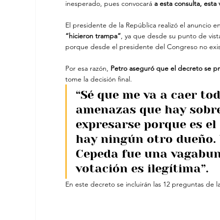
inesperado, pues convocará 
a esta consulta, esta
El presidente de la República realizó el anuncio 
“hicieron trampa”
, ya que desde su punto de vist
porque desde el presidente del Congreso no exi
Por esa razón, 
Petro aseguró que el decreto se pre
tome la decisión final.
“Sé que me va a caer tod
amenazas que hay sobre 
expresarse porque es el 
hay ningún otro dueño. 
Cepeda fue una vagabund
votación es ilegítima”.
En este decreto se incluirán las 12 preguntas de l