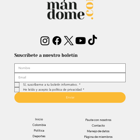
Suscríbete a nuestro boletín
Sí, suscríbeme a tu boletín informativo.
*
He leído y acepto la política de privacidad
*
Enviar
Inicio
Paute con nosotros
Colombia
Contacto
Política
Manejo de datos
Deportes
Página de miembros