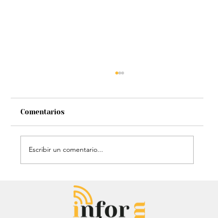
Comentarios
Escribir un comentario...
Héroe de cuatro patas: Perrito
policía sorprendió con técnica de
rescate