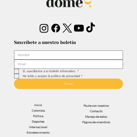
Suscríbete a nuestro boletín
Sí, suscríbeme a tu boletín informativo.
*
He leído y acepto la política de privacidad
*
Enviar
Inicio
Paute con nosotros
Colombia
Contacto
Política
Manejo de datos
Deportes
Página de miembros
Internacional
Entretenimiento