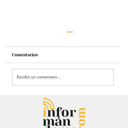
Comentarios
Escribir un comentario...
Mauricio Lizcano apuesta por la
ciencia: Anuncia a investigador del
Atlántico como fórmula
vicepresidencial