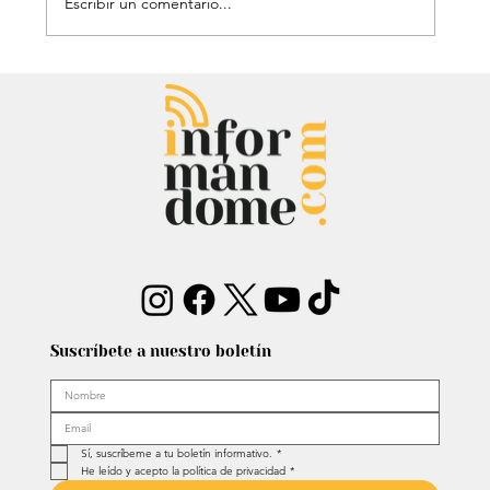
Escribir un comentario...
Mauricio Lizcano apuesta por la
ciencia: Anuncia a investigador del
Atlántico como fórmula
vicepresidencial
Suscríbete a nuestro boletín
Sí, suscríbeme a tu boletín informativo.
*
He leído y acepto la política de privacidad
*