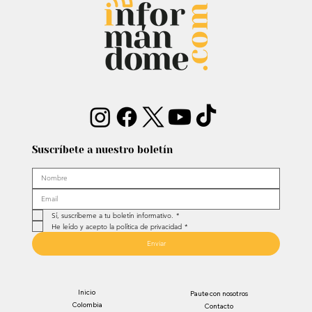
papá…”
Suscríbete a nuestro boletín
Sí, suscríbeme a tu boletín informativo.
*
He leído y acepto la política de privacidad
*
Enviar
Inicio
Paute con nosotros
Colombia
Contacto