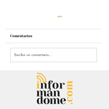
Comentarios
Escribir un comentario...
¿Claudia López buscó alianza con
Fajardo?: Esta fue la respuesta que
recibió tras la consulta