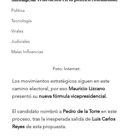
Internacional
Política
Tecnología
Virales
Judiciales
Malas Influencias
Foto: Internet.
Los movimientos estratégicos siguen en este 
camino electoral, por eso 
Mauricio Lizcano 
presentó su
 nueva fórmula vicepresidencial.
El candidato nombró a
 Pedro de la Torre 
en este 
proceso, tras la inesperada salida de 
Luis Carlos 
Reyes 
de esta propuesta.