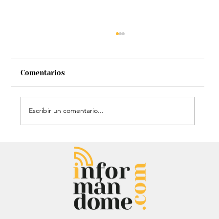
Comentarios
Escribir un comentario...
Audiencia de Maduro en Estados
Unidos: Debate por fondos para su
defensa marca el proceso