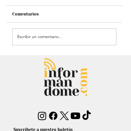
Comentarios
Escribir un comentario...
Estatua de John Lennon, que era de
Carlos Lehder, regresó al Quindío y
reabrió debate sobre memoria y
narcotráfico
Suscríbete a nuestro boletín