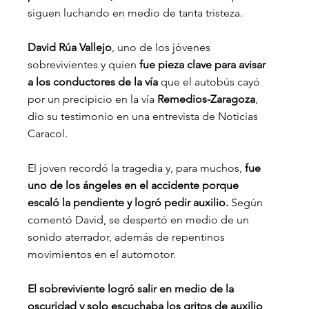
siguen luchando en medio de tanta tristeza.
David Rúa Vallejo
, uno de los jóvenes 
sobrevivientes y quien 
fue pieza clave para avisar 
a los conductores de la vía 
que el autobús cayó 
por un precipicio en la vía
 Remedios-Zaragoza
, 
dio su testimonio en una entrevista de Noticias 
Caracol.
El joven recordó la tragedia y, para muchos,
 fue 
uno de los ángeles en el accidente porque 
escaló la pendiente y logró pedir auxilio.
 Según 
comentó David, se despertó en medio de un 
sonido aterrador, además de repentinos 
movimientos en el automotor.
El sobreviviente logró salir en medio de la 
oscuridad y solo escuchaba los gritos de auxilio 