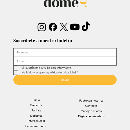
Suscríbete a nuestro boletín
Sí, suscríbeme a tu boletín informativo.
*
He leído y acepto la política de privacidad
*
Enviar
Inicio
Paute con nosotros
Colombia
Contacto
Política
Manejo de datos
Deportes
Página de miembros
Internacional
Entretenimiento