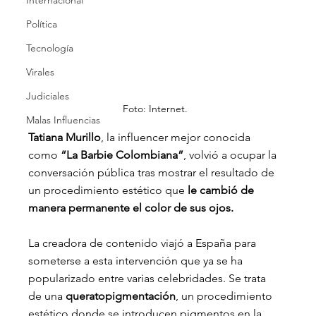
Internacional
Política
Tecnología
Virales
Judiciales
Foto: Internet.
Malas Influencias
Tatiana Murillo
, la influencer mejor conocida 
como 
“La Barbie Colombiana”
, volvió a ocupar la 
conversación pública tras mostrar el resultado de 
un procedimiento estético que
 le cambió de 
manera permanente el color de sus ojos.
La creadora de contenido viajó a España para 
someterse a esta intervención que ya se ha 
popularizado entre varias celebridades. Se trata 
de una
 queratopigmentación
, un procedimiento 
estético donde se introducen pigmentos en la 