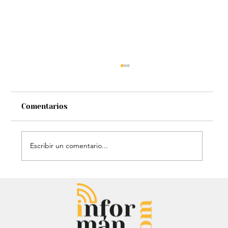
Comentarios
Escribir un comentario...
Chayanne se animó a trend viral y
dejó mensaje: “Antes de ser tu
papá…”