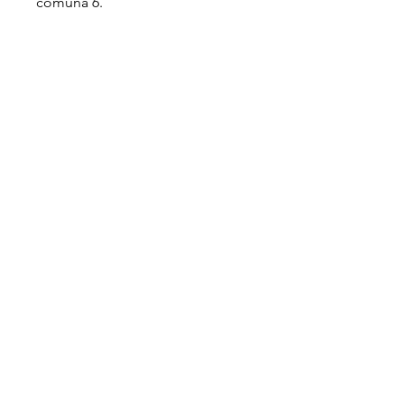
comuna 6.