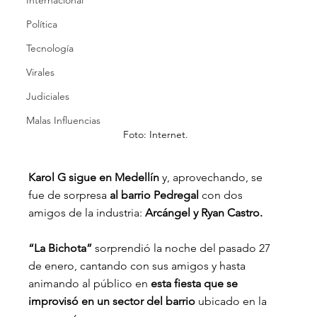
Internacional
Política
Tecnología
Virales
Judiciales
Malas Influencias
Foto: Internet.
Karol G sigue en Medellín 
y, aprovechando, se 
fue de sorpresa
 al barrio Pedregal
 con dos 
amigos de la industria: 
Arcángel y Ryan Castro.
“La Bichota” 
sorprendió la noche del pasado 27 
de enero, cantando con sus amigos y hasta 
animando al público en 
esta fiesta que se 
improvisó en un sector del barrio 
ubicado en la 