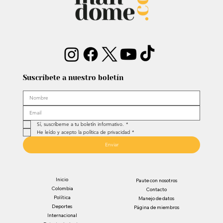
Suscríbete a nuestro boletín
Sí, suscríbeme a tu boletín informativo.
*
He leído y acepto la política de privacidad
*
Enviar
Inicio
Paute con nosotros
Colombia
Contacto
Política
Manejo de datos
Deportes
Página de miembros
Internacional