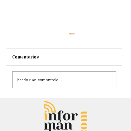
Comentarios
Escribir un comentario...
Entrevista: Sergio Fajardo y Edna
Bonilla aseguran superar las
encuestas y dar la sorpresa