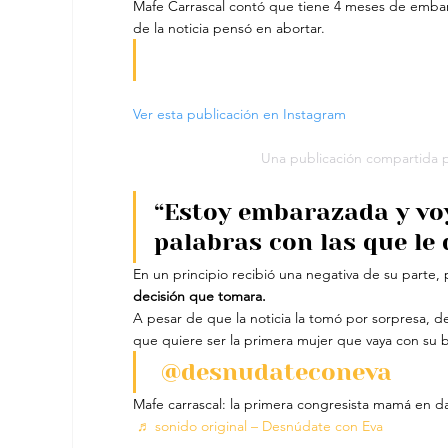
Mafe Carrascal contó que tiene 4 meses de embara
de la noticia pensó en abortar.
Ver esta publicación en Instagram
Una publicación compartida 
“Estoy embarazada y voy
palabras con las que le d
En un principio recibió una negativa de su parte,
decisión que tomara. 
A pesar de que la noticia la tomó por sorpresa, d
que quiere ser la primera mujer que vaya con su
@desnudateconeva
Mafe carrascal: la primera congresista mamá en dar
♬ sonido original – Desnúdate con Eva