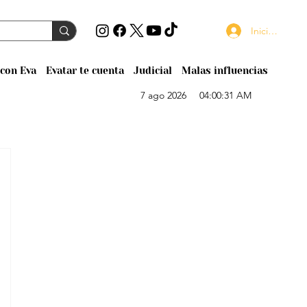
Iniciar sesión
con Eva
Evatar te cuenta
Judicial
Malas influencias
7 ago 2026
04:00:31 AM