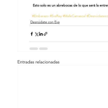
Esto solo es un abrebocas de lo que será la entrev
#Embarazo
#EvaRey
#MafeCarrascal
#Desnúdatec
Desnúdate con Eva
Entradas relacionadas