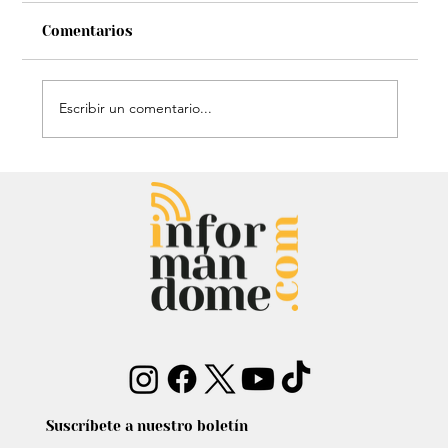
Comentarios
Escribir un comentario...
Mauricio Lizcano apuesta por la
ciencia: Anuncia a investigador del
Atlántico como fórmula
vicepresidencial
Suscríbete a nuestro boletín