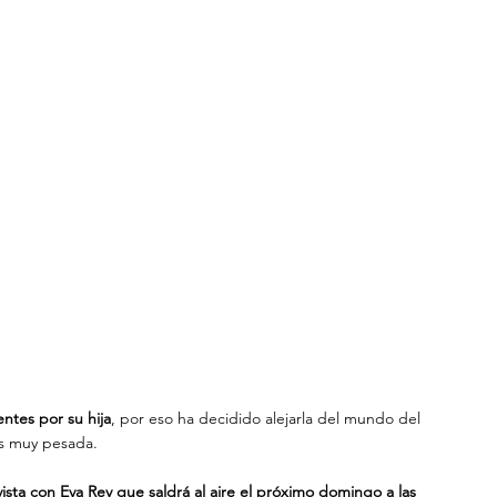
entes por su hija
, por eso ha decidido alejarla del mundo del 
es muy pesada.
ista con Eva Rey que saldrá al aire el próximo domingo a las 