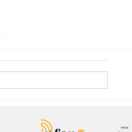
Bonilla aseguran superar las
encuestas y dar la sorpresa
Inicio