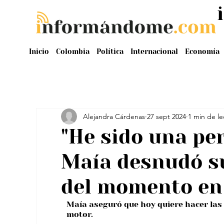
Inicio
Colombia
Política
Internacional
Economía
Alejandra Cárdenas
27 sept 2024
1 min de le
"He sido una pe
Maía desnudó su
del momento en 
Maía aseguró que hoy quiere hacer las c
motor.