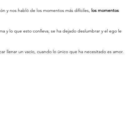
ón y nos habló de los momentos más difíciles, 
los momentos 
a y lo que esto conlleva, se ha dejado deslumbrar y el ego le 
r llenar un vacío, cuando lo único que ha necesitado es amor.