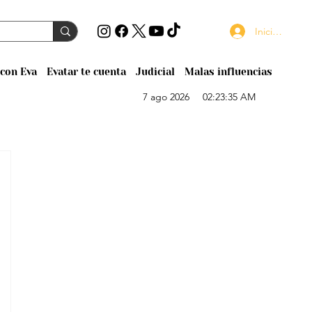
Iniciar sesión
con Eva
Evatar te cuenta
Judicial
Malas influencias
7 ago 2026
02:23:35 AM