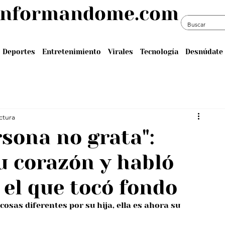
informandome.com
Deportes
Entretenimiento
Virales
Tecnología
Desnúdate 
ctura
rsona no grata":
 corazón y habló
el que tocó fondo
osas diferentes por su hija, ella es ahora su 