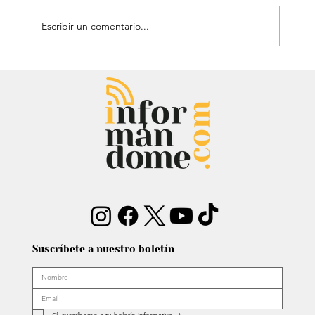
Escribir un comentario...
Entrevista: Sergio Fajardo y Edna
Bonilla aseguran superar las
encuestas y dar la sorpresa
Suscríbete a nuestro boletín