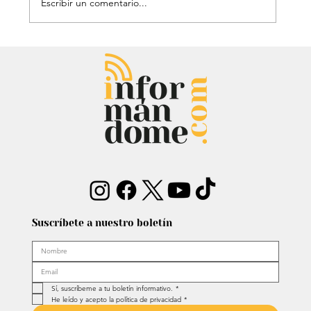
Escribir un comentario...
Estatua de John Lennon, que era de
Carlos Lehder, regresó al Quindío y
reabrió debate sobre memoria y
narcotráfico
Suscríbete a nuestro boletín
Sí, suscríbeme a tu boletín informativo.
*
He leído y acepto la política de privacidad
*