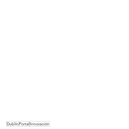
Dublín
Portal
Innovación