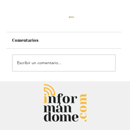
Comentarios
Escribir un comentario...
Audiencia de Maduro en Estados
Unidos: Debate por fondos para su
defensa marca el proceso