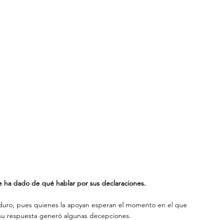
 ha dado de qué hablar por sus declaraciones.
e Maduro, pues quienes la apoyan esperan el momento en el que 
su respuesta generó algunas decepciones.