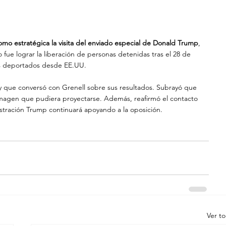
omo estratégica la visita del enviado especial de Donald Trump
, 
 fue lograr la liberación de personas detenidas tras el 28 de 
los deportados desde EE.UU.
 y que conversó con Grenell sobre sus resultados. Subrayó que 
magen que pudiera proyectarse. Además, reafirmó el contacto 
stración Trump continuará apoyando a la oposición.
Ver t