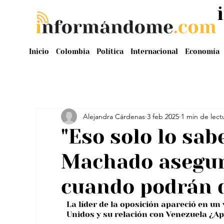
Inicio
Colombia
Política
Internacional
Economía
Alejandra Cárdenas
3 feb 2025
1 min de lect
"Eso solo lo sab
Machado asegur
cuando podrán 
La líder de la oposición apareció en un 
Unidos y su relación con Venezuela ¿A