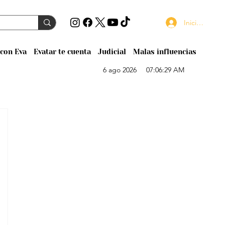
Iniciar sesión
con Eva
Evatar te cuenta
Judicial
Malas influencias
6 ago 2026
07:06:29 AM