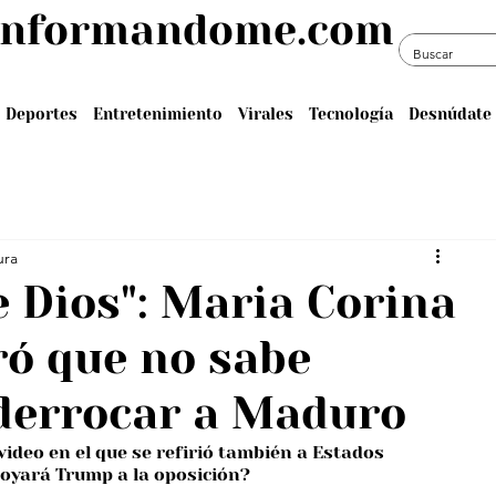
informandome.com
Deportes
Entretenimiento
Virales
Tecnología
Desnúdate 
ura
e Dios": Maria Corina
ó que no sabe
derrocar a Maduro
video en el que se refirió también a Estados 
poyará Trump a la oposición?