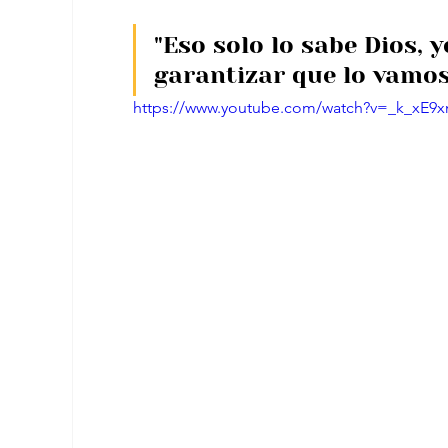
"Eso solo lo sabe Dios, y
garantizar que lo vamos
https://www.youtube.com/watch?v=_k_xE9